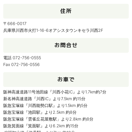
住所
〒666-0017
兵庫県川西市火打1-16-6オアシスタウンキセラ川西2F
お問合せ
電話 072-756-0555
Fax 072-756-0556
お車で
阪神高速道路11号池田線『川西小花IC』より1.7km約7分
新名神高速道路『川西IC』より7.5km 約15分
阪急宝塚線『川西能勢口駅』より1.5km 約5分
阪急宝塚線『池田駅』より2.5km 約8分
阪急宝塚線『雲雀丘花屋敷駅」より2.8km 約8分
阪急箕面線『箕面駅』より6.2km 約15分