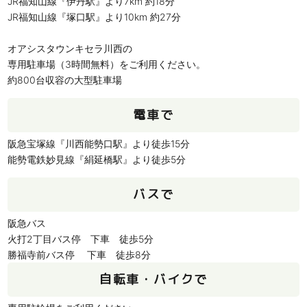
JR福知山線『伊丹駅』より7km 約18分
JR福知山線『塚口駅』より10km 約27分
オアシスタウンキセラ川西の
専用駐車場（3時間無料）をご利用ください。
約800台収容の大型駐車場
電車で
阪急宝塚線『川西能勢口駅』より徒歩15分
能勢電鉄妙見線『絹延橋駅』より徒歩5分
バスで
阪急バス
火打2丁目バス停 下車 徒歩5分
勝福寺前バス停 下車 徒歩8分
自転車・バイクで