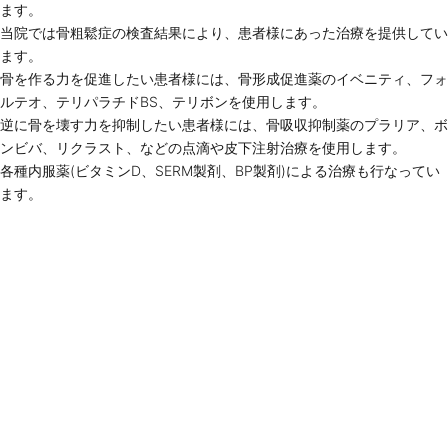
ます。
当院では骨粗鬆症の検査結果により、患者様にあった治療を提供してい
ます。
骨を作る力を促進したい患者様には、骨形成促進薬のイベニティ、フォ
ルテオ、テリパラチドBS、テリボンを使用します。
逆に骨を壊す力を抑制したい患者様には、骨吸収抑制薬のプラリア、ボ
ンビバ、リクラスト、などの点滴や皮下注射治療を使用します。
各種内服薬(ビタミンD、SERM製剤、BP製剤)による治療も行なってい
ます。