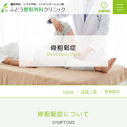
診療時間
骨粗鬆症
Osteoporosis
Home
症状一覧
骨粗鬆症
骨粗鬆症について
SYMPTOMS