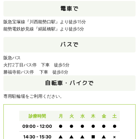
電車で
阪急宝塚線『川西能勢口駅』より徒歩15分
能勢電鉄妙見線『絹延橋駅』より徒歩5分
バスで
阪急バス
火打2丁目バス停 下車 徒歩5分
勝福寺前バス停 下車 徒歩8分
自転車・バイクで
専用駐輪場をご利用ください。
診療時間
月
火
水
木
金
土
09:00 - 12:00
●
●
●
●
●
●
14:30 - 15:30
▲
▲
▲
■
▲
×