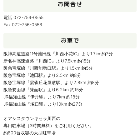
お問合せ
電話 072-756-0555
Fax 072-756-0556
お車で
阪神高速道路11号池田線『川西小花IC』より1.7km約7分
新名神高速道路『川西IC』より7.5km 約15分
阪急宝塚線『川西能勢口駅』より1.5km 約5分
阪急宝塚線『池田駅』より2.5km 約8分
阪急宝塚線『雲雀丘花屋敷駅」より2.8km 約8分
阪急箕面線『箕面駅』より6.2km 約15分
JR福知山線『伊丹駅』より7km 約18分
JR福知山線『塚口駅』より10km 約27分
オアシスタウンキセラ川西の
専用駐車場（3時間無料）をご利用ください。
約800台収容の大型駐車場