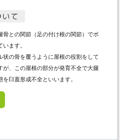
ついて
腿骨との関節（足の付け根の関節）でボ
ています。
ル状の骨を覆うように屋根の役割をして
すが、この屋根の部分が発育不全で大腿
態を臼蓋形成不全といいます。