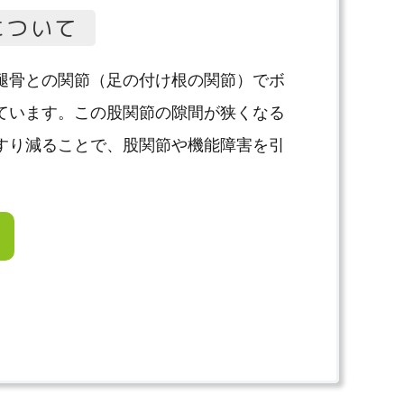
について
腿骨との関節（足の付け根の関節）でボ
ています。この股関節の隙間が狭くなる
すり減ることで、股関節や機能障害を引