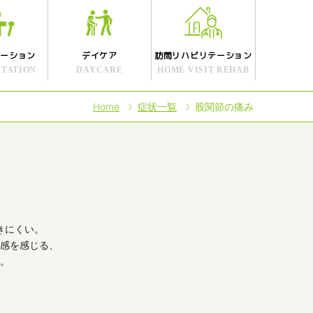
テーション
デイケア
訪問リハビリテーション
ITATION
DAYCARE
HOME VISIT REHAB
Home
症状一覧
股関節の痛み
きにくい。
感を感じる、
。