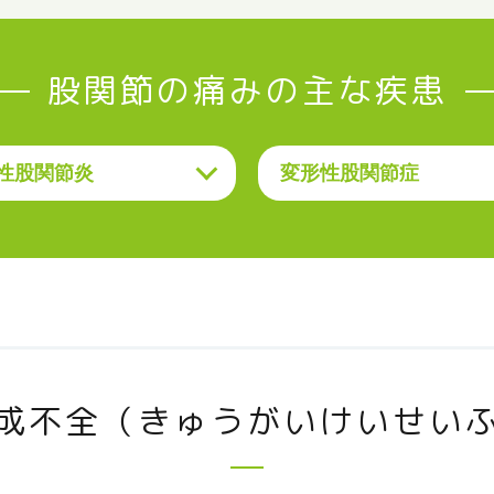
股関節の痛みの主な疾患
性股関節炎
変形性股関節症
成不全（きゅうがいけいせい