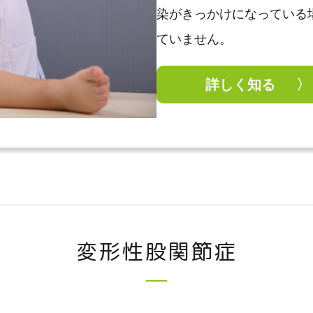
染がきっかけになっている
ていません。
詳しく知る
変形性股関節症