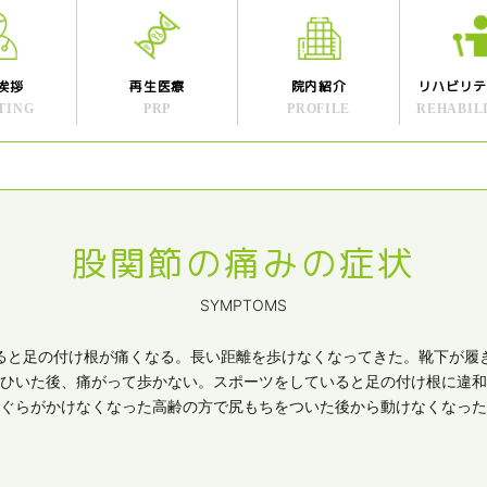
挨拶
再生医療
院内紹介
リハビリ
TING
PRP
PROFILE
REHABIL
股関節の痛みの症状
SYMPTOMS
ると足の付け根が痛くなる。長い距離を歩けなくなってきた。靴下が履
ひいた後、痛がって歩かない。スポーツをしていると足の付け根に違和
ぐらがかけなくなった高齢の方で尻もちをついた後から動けなくなった