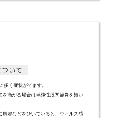
について
いに多く症状がでます。
節を痛がる場合は単純性股関節炎を疑い
に風邪などをひいていると、ウィルス感