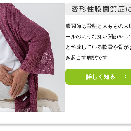
変形性股関節症
股関節は骨盤と太ももの大
ールのような丸い関節をし
と形成している軟骨や骨が
き起こす病態です。
詳しく知る