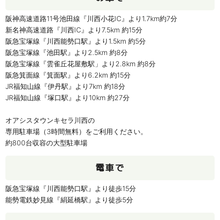
阪神高速道路11号池田線『川西小花IC』より1.7km約7分
新名神高速道路『川西IC』より7.5km 約15分
阪急宝塚線『川西能勢口駅』より1.5km 約5分
阪急宝塚線『池田駅』より2.5km 約8分
阪急宝塚線『雲雀丘花屋敷駅」より2.8km 約8分
阪急箕面線『箕面駅』より6.2km 約15分
JR福知山線『伊丹駅』より7km 約18分
JR福知山線『塚口駅』より10km 約27分
オアシスタウンキセラ川西の
専用駐車場（3時間無料）をご利用ください。
約800台収容の大型駐車場
電車で
阪急宝塚線『川西能勢口駅』より徒歩15分
能勢電鉄妙見線『絹延橋駅』より徒歩5分