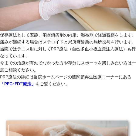
保存療法として安静、消炎鎮痛剤の内服、湿布剤で経過観察をします。
痛みが継続する場合はステロイドと局所麻酔薬の局所投与を行います。
当院ではテニス肘に対してPRP療法（自己多血小板血漿注入療法）も行
なっています。
今までの治療が有効でなかった方や存分にスポーツを楽しみたい方は一
度ご相談ください。
PRP療法の詳細は当院ホームページの膝関節再生医療コーナーにある
「PFC-FD™️療法」
をご覧ください。