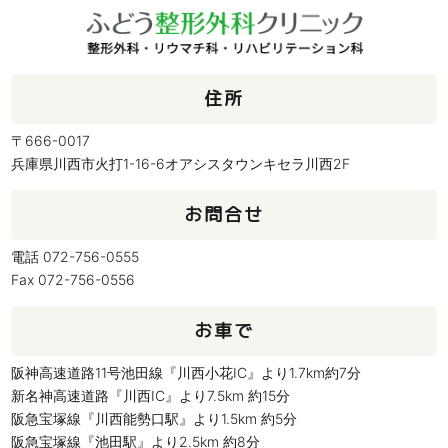
住所
〒666-0017
兵庫県川西市火打1-16-6オアシスタウンキセラ川西2F
お問合せ
電話 072-756-0555
Fax 072-756-0556
お車で
阪神高速道路11号池田線『川西小花IC』より1.7km約7分
新名神高速道路『川西IC』より7.5km 約15分
阪急宝塚線『川西能勢口駅』より1.5km 約5分
阪急宝塚線『池田駅』より2.5km 約8分