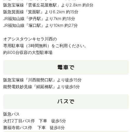
阪急宝塚線『雲雀丘花屋敷駅」より2.8km 約8分
阪急箕面線『箕面駅』より6.2km 約15分
JR福知山線『伊丹駅』より7km 約18分
JR福知山線『塚口駅』より10km 約27分
オアシスタウンキセラ川西の
専用駐車場（3時間無料）をご利用ください。
約800台収容の大型駐車場
電車で
阪急宝塚線『川西能勢口駅』より徒歩15分
能勢電鉄妙見線『絹延橋駅』より徒歩5分
バスで
阪急バス
火打2丁目バス停 下車 徒歩5分
勝福寺前バス停 下車 徒歩8分