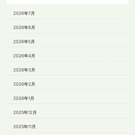
2026年7月
2026年6月
2026年5月
2026年4月
2026年3月
2026年2月
2026年1月
2025年12月
2025年11月