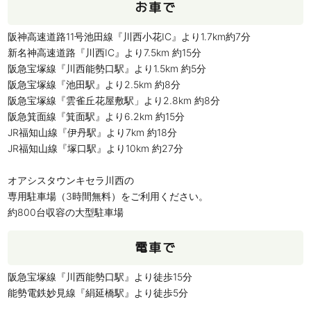
お車で
阪神高速道路11号池田線『川西小花IC』より1.7km約7分
新名神高速道路『川西IC』より7.5km 約15分
阪急宝塚線『川西能勢口駅』より1.5km 約5分
阪急宝塚線『池田駅』より2.5km 約8分
阪急宝塚線『雲雀丘花屋敷駅」より2.8km 約8分
阪急箕面線『箕面駅』より6.2km 約15分
JR福知山線『伊丹駅』より7km 約18分
JR福知山線『塚口駅』より10km 約27分
オアシスタウンキセラ川西の
専用駐車場（3時間無料）をご利用ください。
約800台収容の大型駐車場
電車で
阪急宝塚線『川西能勢口駅』より徒歩15分
能勢電鉄妙見線『絹延橋駅』より徒歩5分