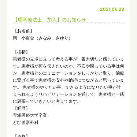
2021.06.29
【理学療法士＿加入】のお知らせ
【お名前】
南 小百合（みなみ さゆり）
【挨拶】
患者様の立場に立って考える事が一番大切だと感じていま
す。患者様が何を伝えたいのか、不安や困っている事は何
か、患者様とのコミニケーションをしっかりと取り、治療
に繋げる事で患者様の安心や納得につながると思っていま
す。 患者様のやりたい事、できるようになりたい事が叶
えられるようリハビリテーションを通して、患者様と一緒
に頑張っていきたいと考えてます。
【経歴】
宝塚医療大学卒業
どひ整形外科
【資格】