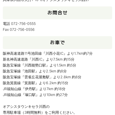
お問合せ
電話 072-756-0555
Fax 072-756-0556
お車で
阪神高速道路11号池田線『川西小花IC』より1.7km約7分
新名神高速道路『川西IC』より7.5km 約15分
阪急宝塚線『川西能勢口駅』より1.5km 約5分
阪急宝塚線『池田駅』より2.5km 約8分
阪急宝塚線『雲雀丘花屋敷駅」より2.8km 約8分
阪急箕面線『箕面駅』より6.2km 約15分
JR福知山線『伊丹駅』より7km 約18分
JR福知山線『塚口駅』より10km 約27分
オアシスタウンキセラ川西の
専用駐車場（3時間無料）をご利用ください。