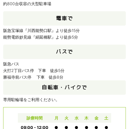
約800台収容の大型駐車場
電車で
阪急宝塚線『川西能勢口駅』より徒歩15分
能勢電鉄妙見線『絹延橋駅』より徒歩5分
バスで
阪急バス
火打2丁目バス停 下車 徒歩5分
勝福寺前バス停 下車 徒歩8分
自転車・バイクで
専用駐輪場をご利用ください。
診療時間
月
火
水
木
金
土
09:00 - 12:00
●
●
●
●
●
●