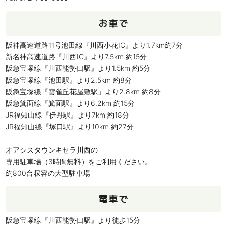
お車で
阪神高速道路11号池田線『川西小花IC』より1.7km約7分
新名神高速道路『川西IC』より7.5km 約15分
阪急宝塚線『川西能勢口駅』より1.5km 約5分
阪急宝塚線『池田駅』より2.5km 約8分
阪急宝塚線『雲雀丘花屋敷駅」より2.8km 約8分
阪急箕面線『箕面駅』より6.2km 約15分
JR福知山線『伊丹駅』より7km 約18分
JR福知山線『塚口駅』より10km 約27分
オアシスタウンキセラ川西の
専用駐車場（3時間無料）をご利用ください。
約800台収容の大型駐車場
電車で
阪急宝塚線『川西能勢口駅』より徒歩15分