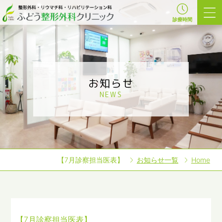
診療時間
お知らせ
NEWS
【7月診察担当医表】
お知らせ一覧
Home
【7月診察担当医表】