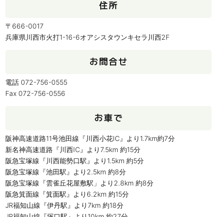
住所
〒666-0017
兵庫県川西市火打1-16-6オアシスタウンキセラ川西2F
お問合せ
電話 072-756-0555
Fax 072-756-0556
お車で
阪神高速道路11号池田線『川西小花IC』より1.7km約7分
新名神高速道路『川西IC』より7.5km 約15分
阪急宝塚線『川西能勢口駅』より1.5km 約5分
阪急宝塚線『池田駅』より2.5km 約8分
阪急宝塚線『雲雀丘花屋敷駅」より2.8km 約8分
阪急箕面線『箕面駅』より6.2km 約15分
JR福知山線『伊丹駅』より7km 約18分
JR福知山線『塚口駅』より10km 約27分