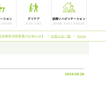
テーション
デイケア
訪問リハビリテーション
ITATION
DAYCARE
HOME VISIT REHAB
0日診察担当医変更のお知らせ】
お知らせ一覧
Home
2024.08.26