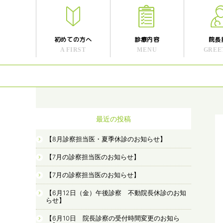
初めての方へ
診療内容
院長
A FIRST
MENU
GREE
最近の投稿
【8月診察担当医・夏季休診のお知らせ】
【7月の診察担当医のお知らせ】
【7月の診察担当医のお知らせ】
【6月12日（金）午後診察 不動院長休診のお知
らせ】
【6月10日 院長診察の受付時間変更のお知ら