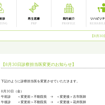
挨拶
再生医療
院内紹介
リハビリ
TING
PRP
PROFILE
REHABIL
【8月3
【8月30日診察担当医変更のお知らせ】
下記のように診察担当医を変更させていただきます。
8月30日（金）
午前診 ＜変更前＞不動院長 → ＜変更後＞古市医師
午後診 ＜変更前＞不動院長 → ＜変更後＞花井医師