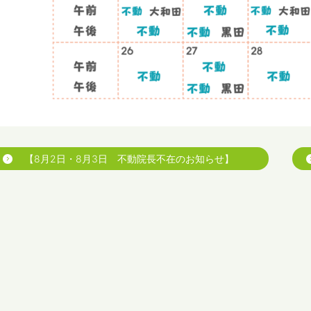
【8月2日・8月3日 不動院長不在のお知らせ】